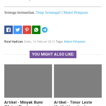
Semoga bermanfaat,
Tetap Semangat!
|
Materi Pelajaran
Telegram
Rizal Hadizan
Sabtu, 16 Februari 2013
Tags:
Materi Pelajaran
YOU MIGHT ALSO LIKE:
Artikel - Minyak Bumi
Artikel - Timor Leste