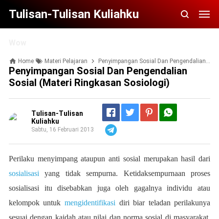
Tulisan-Tulisan Kuliahku
Wow
Home
Materi Pelajaran
Penyimpangan Sosial Dan Pengendalian Sosial (Materi Ringkasan Sosiologi)
Penyimpangan Sosial Dan Pengendalian
Sosial (Materi Ringkasan Sosiologi)
Tulisan-Tulisan
Kuliahku
Sabtu, 16 Februari 2013
Telegram
Perilaku menyimpang ataupun anti sosial merupakan hasil dari
sosialisasi
yang tidak sempurna. Ketidaksempurnaan proses
sosialisasi itu disebabkan juga oleh gagalnya individu atau
kelompok untuk
mengidentifikasi
diri biar teladan perilakunya
sesuai dengan kaidah atau nilai dan norma sosial di masyarakat.