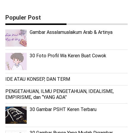
Populer Post
Gambar Assalamualaikum Arab & Artinya
30 Foto Profil Wa Keren Buat Cowok
IDE ATAU KONSEP, DAN TERM
PENGETAHUAN, ILMU PENGETAHUAN, IDEALISME,
EMPIRISME, dan “YANG ADA”
30 Gambar PSHT Keren Terbaru
30 Gambar Bunga Yang Mudah Digambar