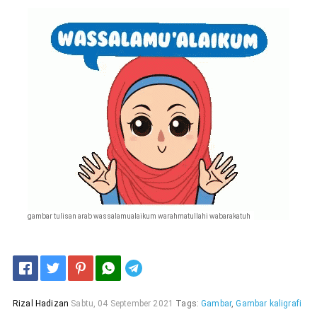
gambar tulisan arab wassalamualaikum warahmatullahi wabarakatuh
Telegram
Rizal Hadizan
Sabtu, 04 September 2021
Tags:
Gambar
,
Gambar kaligrafi