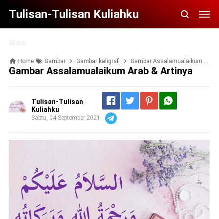
Tulisan-Tulisan Kuliahku
Wow
Home
Gambar
Gambar kaligrafi
Gambar Assalamualaikum Arab & Artinya
Gambar Assalamualaikum Arab & Artinya
Tulisan-Tulisan
Kuliahku
Sabtu, 04 September 2021
Telegram