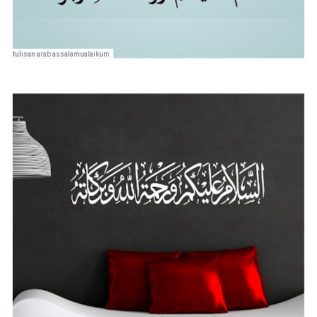
tulisan arab assalamualaikum