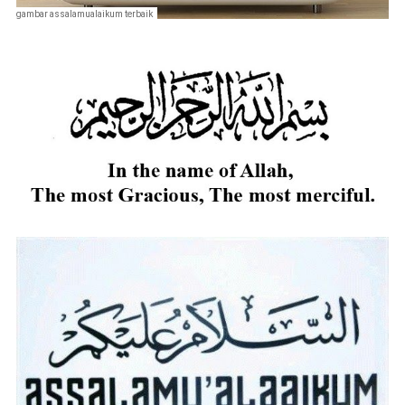
gambar assalamualaikum terbaik