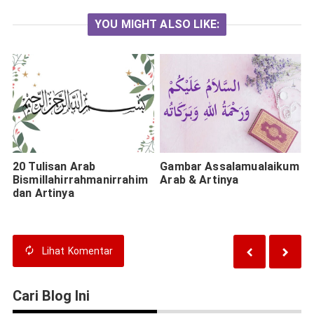
YOU MIGHT ALSO LIKE:
20 Tulisan Arab
Gambar Assalamualaikum
Bismillahirrahmanirrahim
Arab & Artinya
dan Artinya
Lihat
Komentar
Cari Blog Ini