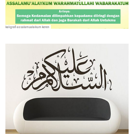
kaligrafi assalamualaikum keren