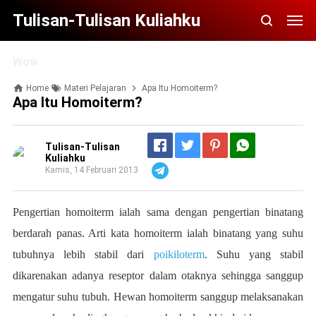
Tulisan-Tulisan Kuliahku
Wow
Home
Materi Pelajaran
Apa Itu Homoiterm?
Apa Itu Homoiterm?
Tulisan-Tulisan
Kuliahku
Kamis, 14 Februari 2013
Telegram
Pengertian homoiterm ialah sama dengan pengertian binatang
berdarah panas. Arti kata homoiterm ialah binatang yang suhu
tubuhnya lebih stabil dari
poikiloterm
. Suhu yang stabil
dikarenakan adanya reseptor dalam otaknya sehingga sanggup
mengatur suhu tubuh. Hewan homoiterm sanggup melaksanakan