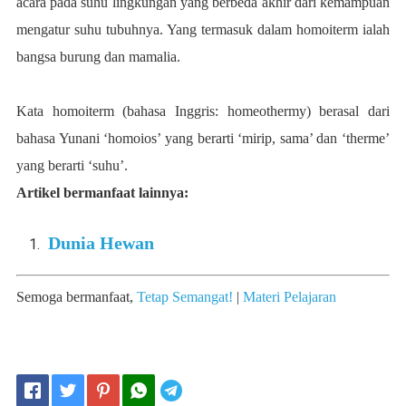
acara pada suhu lingkungan yang berbeda akhir dari kemampuan
mengatur suhu tubuhnya. Yang termasuk dalam homoiterm ialah
bangsa burung dan mamalia.
Kata homoiterm (bahasa Inggris: homeothermy) berasal dari
bahasa Yunani ‘homoios’ yang berarti ‘mirip, sama’ dan ‘therme’
yang berarti ‘suhu’.
Artikel bermanfaat lainnya:
Dunia Hewan
Semoga bermanfaat,
Tetap Semangat!
|
Materi Pelajaran
Telegram