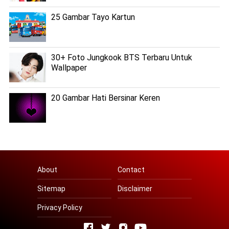
25 Gambar Tayo Kartun
30+ Foto Jungkook BTS Terbaru Untuk
Wallpaper
20 Gambar Hati Bersinar Keren
About
Contact
Sitemap
Disclaimer
Privacy Policy