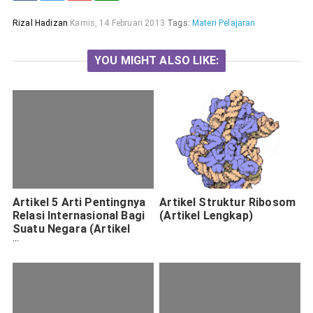
Rizal Hadizan
Kamis, 14 Februari 2013
Tags:
Materi Pelajaran
YOU MIGHT ALSO LIKE:
Artikel 5 Arti Pentingnya
Artikel Struktur Ribosom
Relasi Internasional Bagi
(Artikel Lengkap)
Suatu Negara (Artikel
Lengkap)