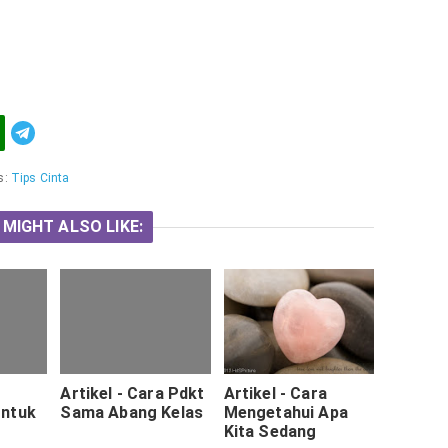
Telegram
s:
Tips Cinta
 MIGHT ALSO LIKE:
Artikel - Cara Pdkt
Artikel - Cara
Untuk
Sama Abang Kelas
Mengetahui Apa
Kita Sedang