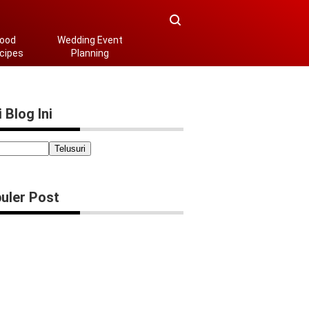
ood
Wedding Event
cipes
Planning
 Blog Ini
uler Post