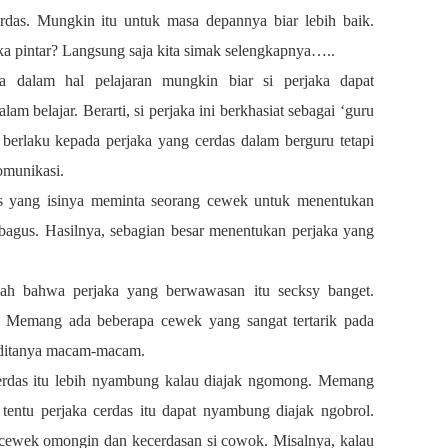
rdas. Mungkin itu untuk masa depannya biar lebih baik.
ka pintar? Langsung saja kita simak selengkapnya…..
a dalam hal pelajaran mungkin biar si perjaka dapat
lam belajar. Berarti, si perjaka ini berkhasiat sebagai ‘guru
 berlaku kepada perjaka yang cerdas dalam berguru tetapi
omunikasi.
rs yang isinya meminta seorang cewek untuk menentukan
a bagus. Hasilnya, sebagian besar menentukan perjaka yang
alah bahwa perjaka yang berwawasan itu secksy banget.
k’. Memang ada beberapa cewek yang sangat tertarik pada
 ditanya macam-macam.
erdas itu lebih nyambung kalau diajak ngomong. Memang
tentu perjaka cerdas itu dapat nyambung diajak ngobrol.
 cewek omongin dan kecerdasan si cowok. Misalnya, kalau