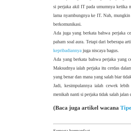
si perjaka akil IT pada umumnya ketika
lama nyambungnya ke IT. Nah, mungkin ya
berkomunikasi.
Ada juga yang berkata bahwa perjaka c
paham soal aura. Tetapi dari beberapa ar
kepribadiannya
juga niscaya bagus.
Ada yang berkata bahwa perjaka yang ce
Maksudnya ialah perjaka itu cerdas dala
yang benar dan mana yang salah biar tidak
Jadi, kesimpulannya ialah cewek lebih 
menikah nanti si perjaka tidak salah jal
(Baca juga artikel wacana
Tip
Semoga bermanfaat,