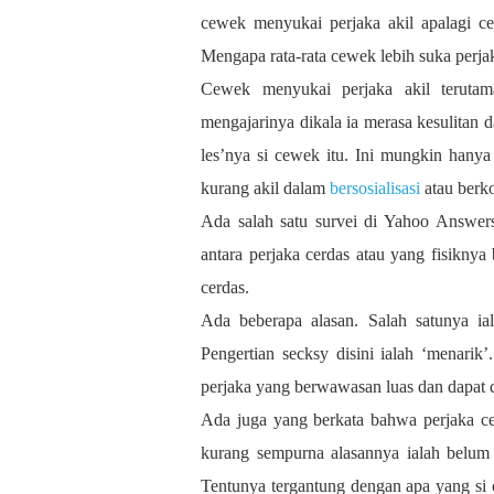
cewek menyukai perjaka akil apalagi ce
Mengapa rata-rata cewek lebih suka perja
Cewek menyukai perjaka akil terutam
mengajarinya dikala ia merasa kesulitan da
les’nya si cewek itu. Ini mungkin hanya
kurang akil dalam
bersosialisasi
atau berk
Ada salah satu survei di Yahoo Answe
antara perjaka cerdas atau yang fisikny
cerdas.
Ada beberapa alasan. Salah satunya i
Pengertian secksy disini ialah ‘menari
perjaka yang berwawasan luas dan dapat
Ada juga yang berkata bahwa perjaka c
kurang sempurna alasannya ialah belum 
Tentunya tergantung dengan apa yang si