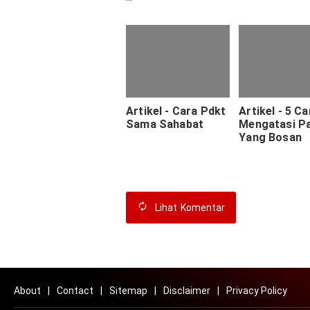
Menyayangi Kita
Artikel - Cara Pdkt
Artikel - 5 Ca
Sama Sahabat
Mengatasi P
Yang Bosan
Lihat
Komentar
About
Contact
Sitemap
Disclaimer
Privacy Policy