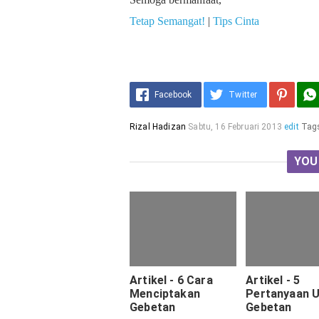
Tetap Semangat!
|
Tips Cinta
Facebook
Twitter
Rizal Hadizan
Sabtu, 16 Februari 2013
edit
Tag
YOU
Artikel - 6 Cara
Artikel - 5
Menciptakan
Pertanyaan 
Gebetan
Gebetan