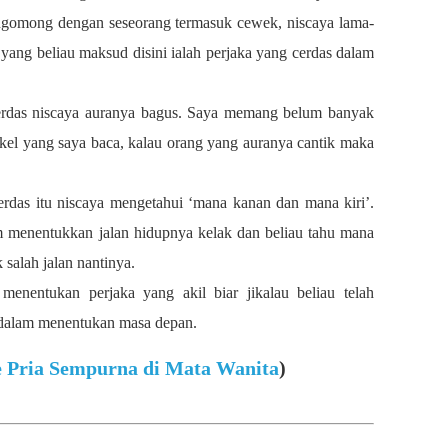
 ngomong dengan seseorang termasuk cewek, niscaya lama-
ng beliau maksud disini ialah perjaka yang cerdas dalam
erdas niscaya auranya bagus. Saya memang belum banyak
tikel yang saya baca, kalau orang yang auranya cantik maka
rdas itu niscaya mengetahui ‘mana kanan dan mana kiri’.
m menentukkan jalan hidupnya kelak dan beliau tahu mana
 salah jalan nantinya.
menentukan perjaka yang akil biar jikalau beliau telah
an dalam menentukan masa depan.
e Pria Sempurna di Mata Wanita
)