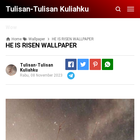
Tulisan-Tulisan Kuliahku
Wow
Home
Wallpaper
HE IS RISEN WALLPAPER
HE IS RISEN WALLPAPER
Tulisan-Tulisan
Kuliahku
Rabu, 08 November 2023
Telegram