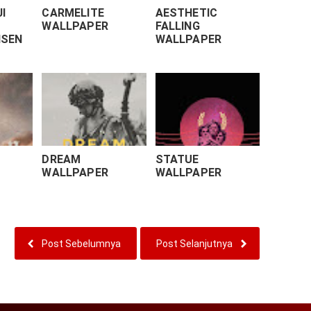
I
CARMELITE
AESTHETIC
|
WALLPAPER
FALLING
ISEN
WALLPAPER
DREAM
STATUE
WALLPAPER
WALLPAPER
Post Sebelumnya
Post Selanjutnya