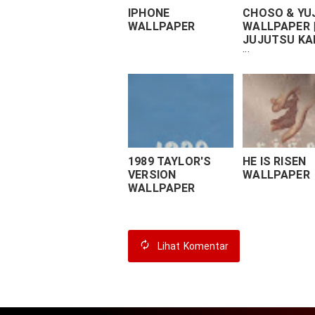
IPHONE
CHOSO & YUJ
WALLPAPER
WALLPAPER 
JUJUTSU KA
WALLPAPER
1989 TAYLOR'S
HE IS RISEN
VERSION
WALLPAPER
WALLPAPER
Lihat
Komentar