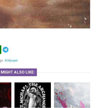
Telegram
gs:
Wallpaper
 MIGHT ALSO LIKE: