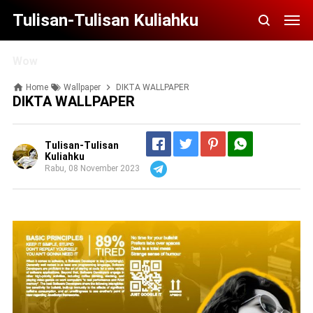
Tulisan-Tulisan Kuliahku
Wow
Home
Wallpaper
DIKTA WALLPAPER
DIKTA WALLPAPER
Tulisan-Tulisan
Kuliahku
Rabu, 08 November 2023
Telegram