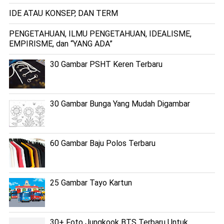
IDE ATAU KONSEP, DAN TERM
PENGETAHUAN, ILMU PENGETAHUAN, IDEALISME,
EMPIRISME, dan “YANG ADA”
30 Gambar PSHT Keren Terbaru
30 Gambar Bunga Yang Mudah Digambar
60 Gambar Baju Polos Terbaru
25 Gambar Tayo Kartun
30+ Foto Jungkook BTS Terbaru Untuk