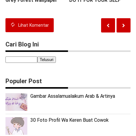
Grey Forest Wallpaper
DO IT FOR YOUR SELF
Lihat
Komentar
Cari Blog Ini
Populer Post
Gambar Assalamualaikum Arab & Artinya
30 Foto Profil Wa Keren Buat Cowok