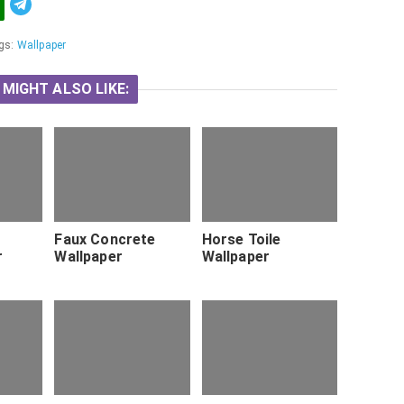
Telegram
gs:
Wallpaper
 MIGHT ALSO LIKE:
Faux Concrete
Horse Toile
r
Wallpaper
Wallpaper