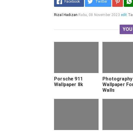
Facebook
Twitter
Rizal Hadizan
Rabu, 08 November 2023
edit
Ta
YOU
Porsche 911
Photography
Wallpaper 8k
Wallpaper Fo
Walls