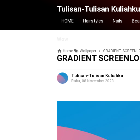
Tulisan-Tulisan Kuliahku
HOME
Hairstyles
Nails
Bea
Wow
Home
Wallpaper
GRADIENT SCREENL
GRADIENT SCREENL
Tulisan-Tulisan Kuliahku
Rabu, 08 November 2023