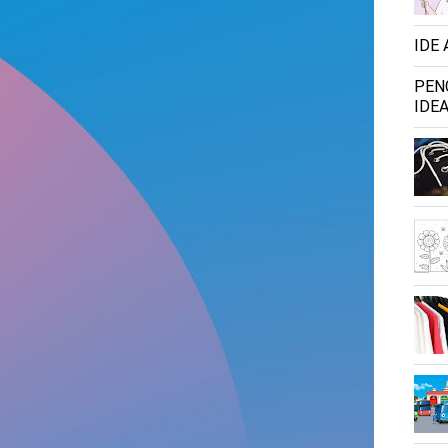
IDE
PEN
IDEA