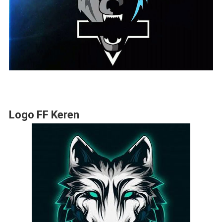
Logo FF Keren