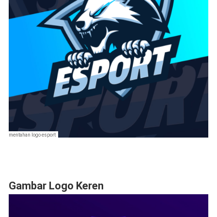
mentahan logo esport
Gambar Logo Keren