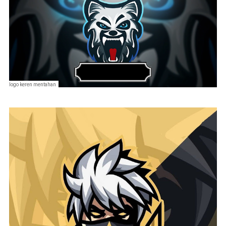
logo keren mentahan