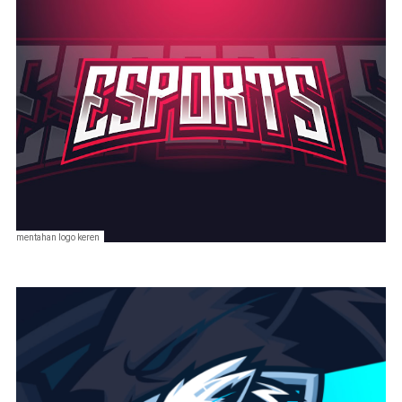
mentahan logo keren