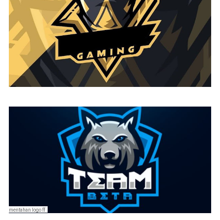
mentahan logo ff