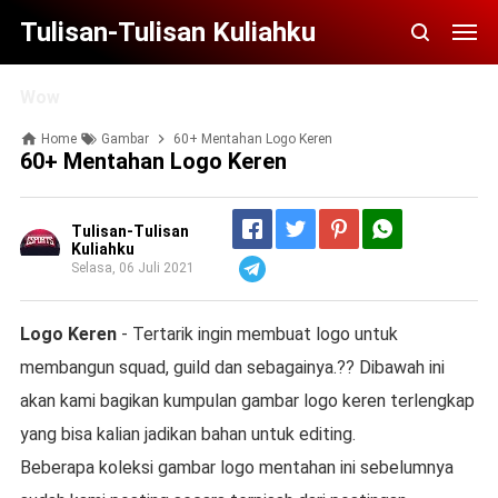
Tulisan-Tulisan Kuliahku
Wow
Home
Gambar
60+ Mentahan Logo Keren
60+ Mentahan Logo Keren
Tulisan-Tulisan
Kuliahku
Selasa, 06 Juli 2021
Telegram
Logo Keren
- Tertarik ingin membuat logo untuk
membangun squad, guild dan sebagainya.?? Dibawah ini
akan kami bagikan kumpulan gambar logo keren terlengkap
yang bisa kalian jadikan bahan untuk editing.
Beberapa koleksi gambar logo mentahan ini sebelumnya