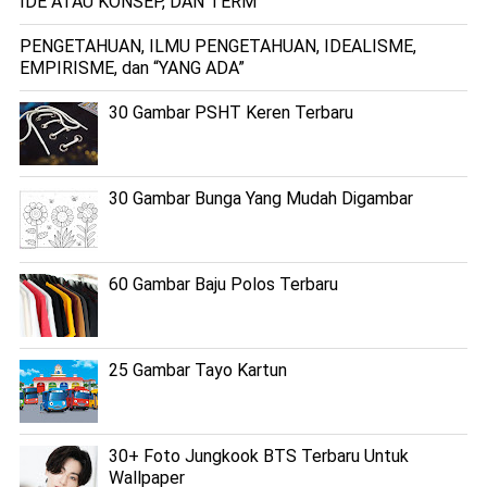
IDE ATAU KONSEP, DAN TERM
PENGETAHUAN, ILMU PENGETAHUAN, IDEALISME,
EMPIRISME, dan “YANG ADA”
30 Gambar PSHT Keren Terbaru
30 Gambar Bunga Yang Mudah Digambar
60 Gambar Baju Polos Terbaru
25 Gambar Tayo Kartun
30+ Foto Jungkook BTS Terbaru Untuk
Wallpaper