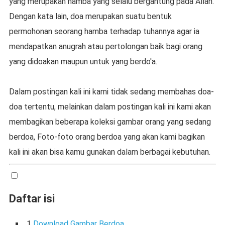
yang merupakan hamba yang selalu bergantung pada Allah.
Dengan kata lain, doa merupakan suatu bentuk
permohonan seorang hamba terhadap tuhannya agar ia
mendapatkan anugrah atau pertolongan baik bagi orang
yang didoakan maupun untuk yang berdo'a.
Dalam postingan kali ini kami tidak sedang membahas doa-
doa tertentu, melainkan dalam postingan kali ini kami akan
membagikan beberapa koleksi gambar orang yang sedang
berdoa, Foto-foto orang berdoa yang akan kami bagikan
kali ini akan bisa kamu gunakan dalam berbagai kebutuhan.
Daftar isi
1
Download Gambar Berdoa