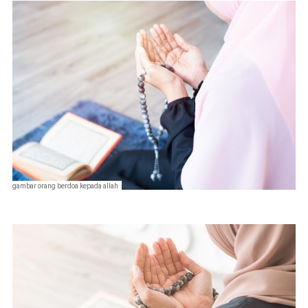
gambar orang berdoa kepada allah