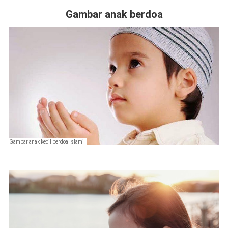
Gambar anak berdoa
Gambar anak kecil berdoa Islami