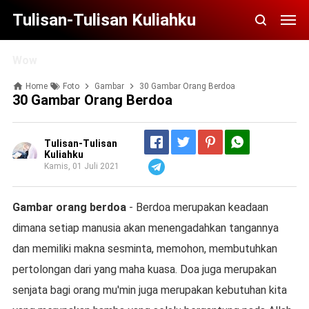
Tulisan-Tulisan Kuliahku
Wow
Home
Foto
Gambar
30 Gambar Orang Berdoa
30 Gambar Orang Berdoa
Tulisan-Tulisan
Kuliahku
Kamis, 01 Juli 2021
Telegram
Gambar orang berdoa
- Berdoa merupakan keadaan
dimana setiap manusia akan menengadahkan tangannya
dan memiliki makna sesminta, memohon, membutuhkan
pertolongan dari yang maha kuasa. Doa juga merupakan
senjata bagi orang mu'min juga merupakan kebutuhan kita