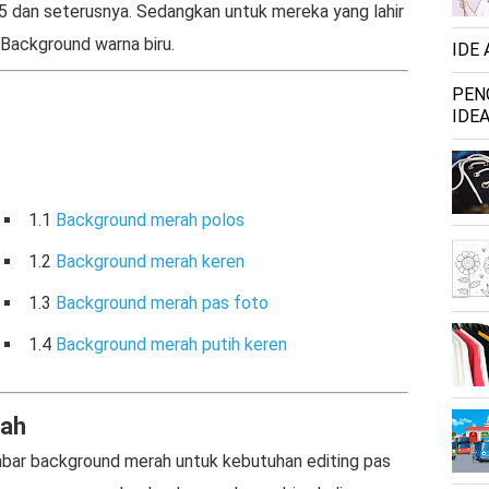
95 dan seterusnya. Sedangkan untuk mereka yang lahir
Background warna biru.
IDE
PEN
IDEA
1.1
Background merah polos
1.2
Background merah keren
1.3
Background merah pas foto
1.4
Background merah putih keren
rah
mbar background merah untuk kebutuhan editing pas