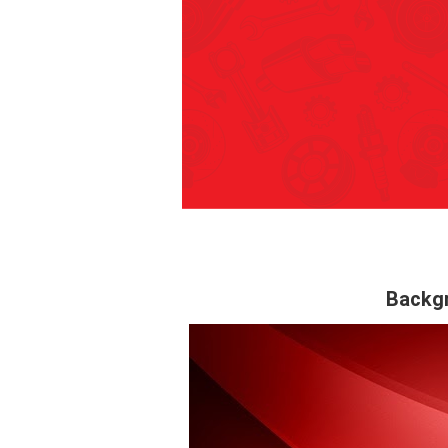
Backg