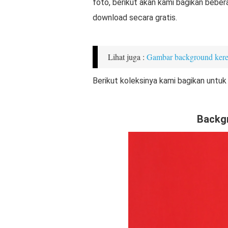
foto, berikut akan kami bagikan bebe
download secara gratis.
Lihat juga :
Gambar background ker
Berikut koleksinya kami bagikan untuk
Backg