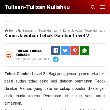
Tulisan-Tulisan Kuliahku
Wow
Home
Gambar
Tebak Gambar
Kunci Jawaban Tebak Gambar Level 2
Kunci Jawaban Tebak Gambar Level 2
Tulisan-Tulisan
Kuliahku
Minggu, 03 Januari 2021
Telegram
Tebak Gambar Level 2
- Bagi penggemar games teka teki
pasti sudah tidak asing lagi dengan permainan Tebak
Gambar. Games yang satu ini cukup populer dikalangan
anak muda karena Permainan ini cukup seru untuk
dimainkan.