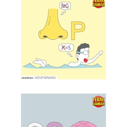
Jawaban:
HIDUP SENANG