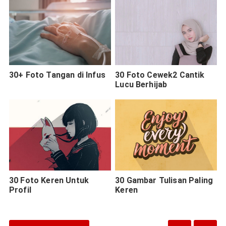
30+ Foto Tangan di Infus
30 Foto Cewek2 Cantik
Lucu Berhijab
30 Foto Keren Untuk
30 Gambar Tulisan Paling
Profil
Keren