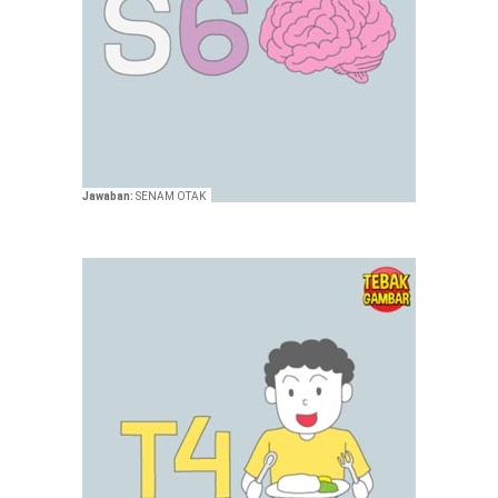
Jawaban:
SENAM OTAK