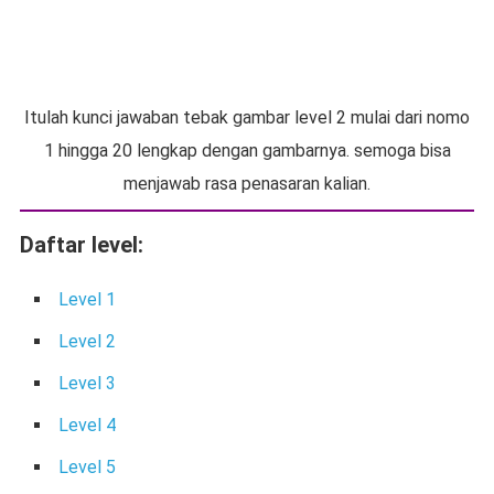
Itulah kunci jawaban tebak gambar level 2 mulai dari nomo
1 hingga 20 lengkap dengan gambarnya. semoga bisa
menjawab rasa penasaran kalian.
Daftar level:
Level 1
Level 2
Level 3
Level 4
Level 5