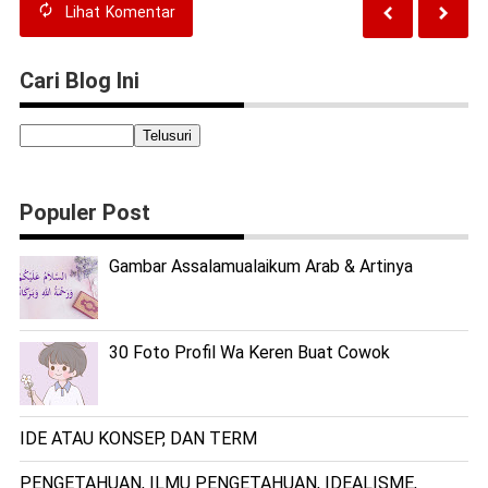
Lihat
Komentar
Cari Blog Ini
Populer Post
Gambar Assalamualaikum Arab & Artinya
30 Foto Profil Wa Keren Buat Cowok
IDE ATAU KONSEP, DAN TERM
PENGETAHUAN, ILMU PENGETAHUAN, IDEALISME,