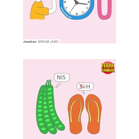
Jawaban:
MINUM JAMU