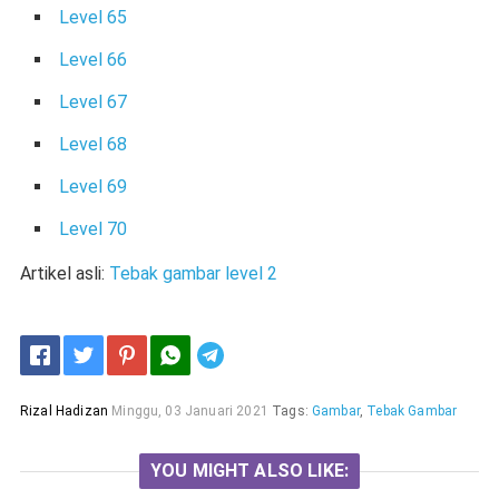
Level 65
Level 66
Level 67
Level 68
Level 69
Level 70
Artikel asli:
Tebak gambar level 2
Telegram
Rizal Hadizan
Minggu, 03 Januari 2021
Tags:
Gambar
,
Tebak Gambar
YOU MIGHT ALSO LIKE: