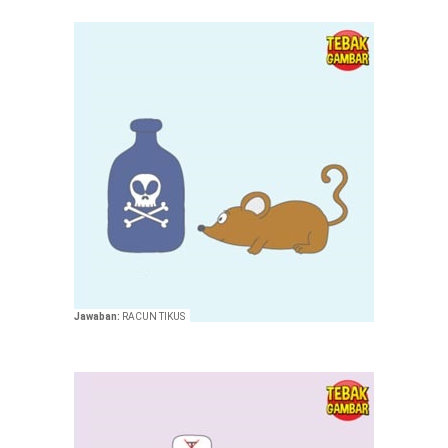
Jawaban:
RACUN TIKUS