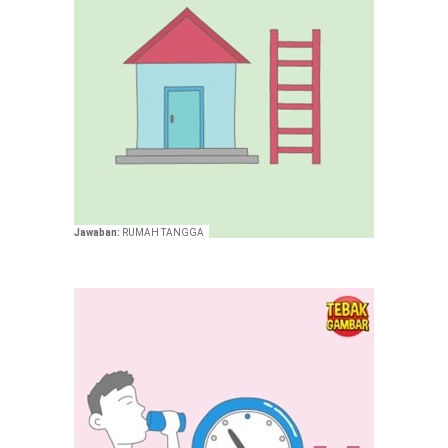
Jawaban:
RUMAH TANGGA