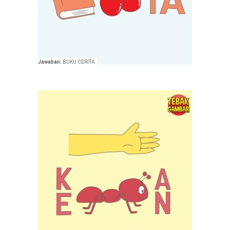
Jawaban:
BUKU CERITA