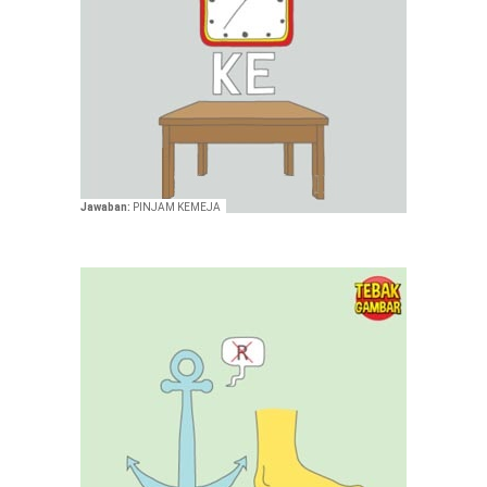
Jawaban:
PINJAM KEMEJA