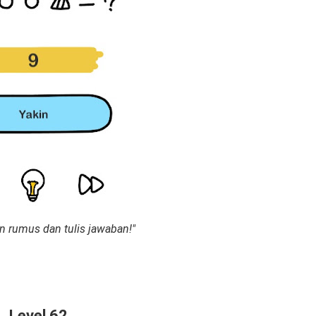
 rumus dan tulis jawaban!"
Level 62