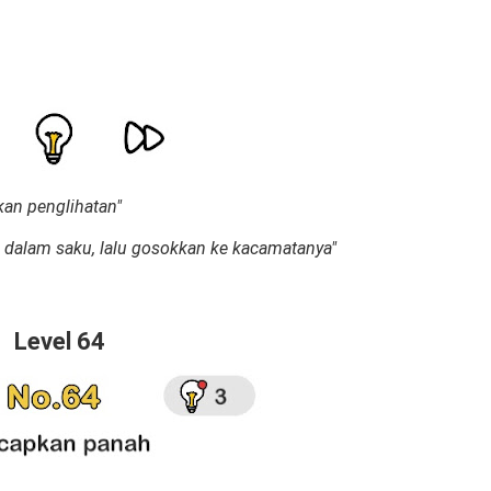
kan penglihatan"
n dalam saku, lalu gosokkan ke kacamatanya"
Level 64