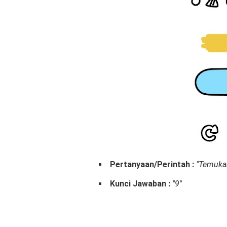
Pertanyaan/Perintah :
"Temukan
Kunci Jawaban :
"9"