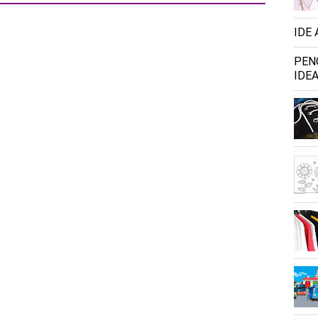
IDE
PEN
IDEA