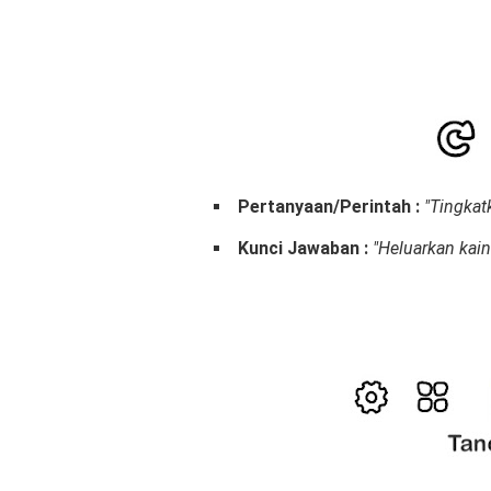
Pertanyaan/Perintah :
"Tingkat
Kunci Jawaban :
"Heluarkan kai