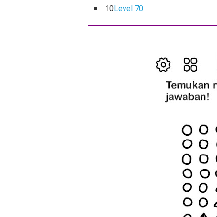
10
Level 70