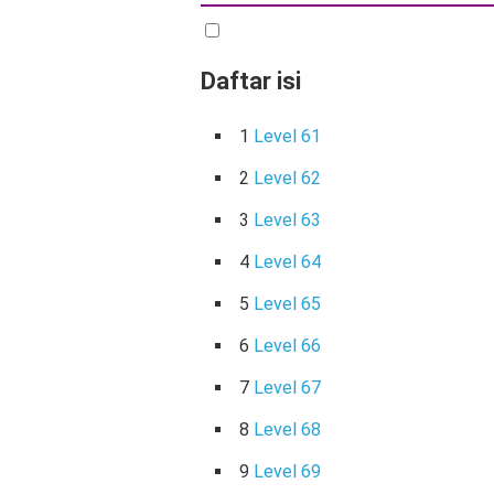
Daftar isi
1
Level 61
2
Level 62
3
Level 63
4
Level 64
5
Level 65
6
Level 66
7
Level 67
8
Level 68
9
Level 69