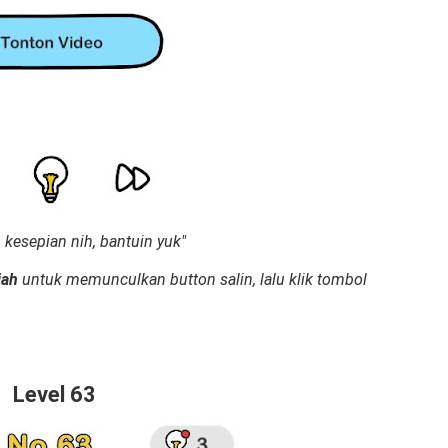
h kesepian nih, bantuin yuk"
jah
untuk memunculkan button salin, lalu klik tombol
Level 63