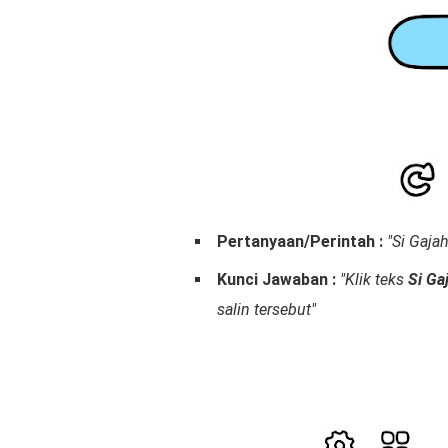
Pertanyaan/Perintah :
"Si Gaja
Kunci Jawaban :
"Klik teks
Si Ga
salin tersebut"