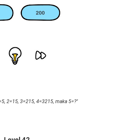
=5, 2=15, 3=215, 4=3215, maka 5=?"
Level 42