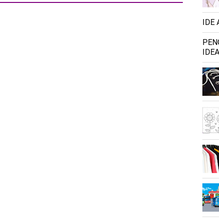
IDE
PEN
IDEA