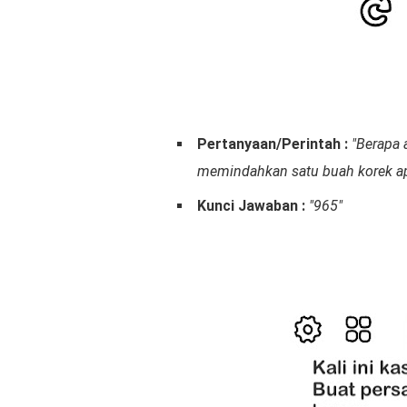
Pertanyaan/Perintah :
"Berapa 
memindahkan satu buah korek ap
Kunci Jawaban :
"965"