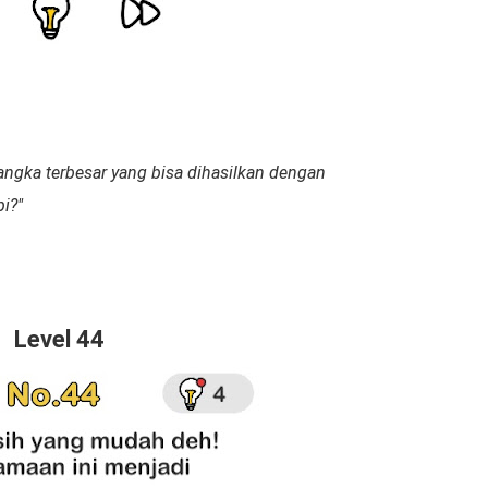
angka terbesar yang bisa dihasilkan dengan
i?"
Level 44