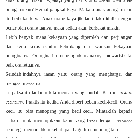
anak orang miskin. Apalagi yang harus diboroskan oleh anak
orang miskin? Hemat pangkal kaya. Makara anak orang miskin
itu berbakat kaya. Anak orang kaya jikalau tidak dididik dengan
benar oleh orangtuanya, maka beliau akan berbakat miskin.
Lebih banyak mana kekayaan yang diperoleh dari perjuangan
dan kerja keras sendiri ketimbang dari warisan kekayaan
orangtuanya. Orangtua itu menginginkan anaknya mewarisi sifat
baik orangtuanya.
Seindah-indahnya insan yaitu orang yang menghargai dan
mengasihi sesama.
Terpaksa itu lantaran kita mencari yang mudah. Kita ini
instant
economy
. Praktis itu ketika Anda diberi beban kecil-kecil. Orang
kecil itu bisa menopang yang kecil-kecil. Mintaklah kepada
Tuhan untuk menunjukkan bahu yang besar lengan berkuasa
sehingga memudahkan kehidupan bagi diri dan orang lain.