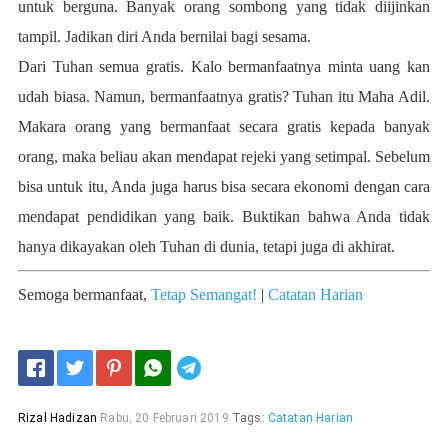
untuk berguna. Banyak orang sombong yang tidak diijinkan
tampil. Jadikan diri Anda bernilai bagi sesama.
Dari Tuhan semua gratis. Kalo bermanfaatnya minta uang kan
udah biasa. Namun, bermanfaatnya gratis? Tuhan itu Maha Adil.
Makara orang yang bermanfaat secara gratis kepada banyak
orang, maka beliau akan mendapat rejeki yang setimpal. Sebelum
bisa untuk itu, Anda juga harus bisa secara ekonomi dengan cara
mendapat pendidikan yang baik. Buktikan bahwa Anda tidak
hanya dikayakan oleh Tuhan di dunia, tetapi juga di akhirat.
Semoga bermanfaat,
Tetap Semangat!
|
Catatan Harian
Telegram
Rizal Hadizan
Rabu, 20 Februari 2019
Tags:
Catatan Harian