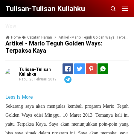
Tulisan-Tulisan Kuliahku
Wow
Home
Catatan Harian
Artikel - Mario Teguh Golden Ways: Terpaksa Kaya
Artikel - Mario Teguh Golden Ways:
Terpaksa Kaya
Tulisan-Tulisan
Kuliahku
Rabu, 20 Februari 2019
Telegram
Less Is More
Sekarang saya akan mengulas kembali program Mario Teguh
Golden Ways edisi Minggu, 10 Maret 2013. Temanya kali ini
yaitu Terpaksa Kaya. Saya akan menunjukkan poin-poin yang
bisa saya simak dalam program ini. Saya akan memakai gaya