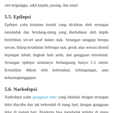
otot terganggu, sakit kepala, pusing, dan mual.
5.5. Epilepsi
Epilepsi yaitu kelainan kronik yang dicirikan oleh serangan
mendadak dan berulang-ulang yang disebabkan oleh impils
berlebihan sel-sel saraf dalam otak. Serangan sanggup berupa
sawan, hilang kesadaran beberapa saat, gerak atau sensasi absurd
kepingan tubuh, tingkah laris aneh, dan gangguan emosional.
Serangan epilepsi umumnya berlangsung hanya 1-2 menit.
Kemudian diikuti oleh kelemahan, kebingungan, atau
kekurangtanggapan.
5.6. Narkolepsi
Narkolepsi yaitu
gangguan tidur
yang ditandai dengan serangan
tidur tiba-tiba dan tak terkendali di siang hari, dengan gangguan
tidur di malam hari. Penderita bisa mendadak tertidur di mana