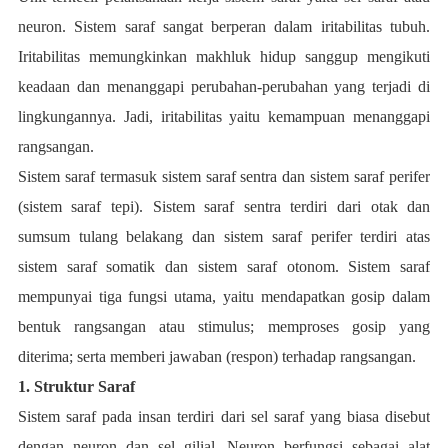
neuron. Sistem saraf sangat berperan dalam iritabilitas tubuh.
Iritabilitas memungkinkan makhluk hidup sanggup mengikuti
keadaan dan menanggapi perubahan-perubahan yang terjadi di
lingkungannya. Jadi, iritabilitas yaitu kemampuan menanggapi
rangsangan.
Sistem saraf termasuk sistem saraf sentra dan sistem saraf perifer
(sistem saraf tepi). Sistem saraf sentra terdiri dari otak dan
sumsum tulang belakang dan sistem saraf perifer terdiri atas
sistem saraf somatik dan sistem saraf otonom. Sistem saraf
mempunyai tiga fungsi utama, yaitu mendapatkan gosip dalam
bentuk rangsangan atau stimulus; memproses gosip yang
diterima; serta memberi jawaban (respon) terhadap rangsangan.
1. Struktur Saraf
Sistem saraf pada insan terdiri dari sel saraf yang biasa disebut
dengan neuron dan sel gilial. Neuron berfungsi sebagai alat