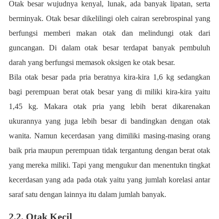
Otak besar wujudnya kenyal, lunak, ada banyak lipatan, serta
berminyak. Otak besar dikelilingi oleh cairan serebrospinal yang
berfungsi memberi makan otak dan melindungi otak dari
guncangan. Di dalam otak besar terdapat banyak pembuluh
darah yang berfungsi memasok oksigen ke otak besar.
Bila otak besar pada pria beratnya kira-kira 1,6 kg sedangkan
bagi perempuan berat otak besar yang di miliki kira-kira yaitu
1,45 kg. Makara otak pria yang lebih berat dikarenakan
ukurannya yang juga lebih besar di bandingkan dengan otak
wanita. Namun kecerdasan yang dimiliki masing-masing orang
baik pria maupun perempuan tidak tergantung dengan berat otak
yang mereka miliki. Tapi yang mengukur dan menentukn tingkat
kecerdasan yang ada pada otak yaitu yang jumlah korelasi antar
saraf satu dengan lainnya itu dalam jumlah banyak.
2.2. Otak Kecil