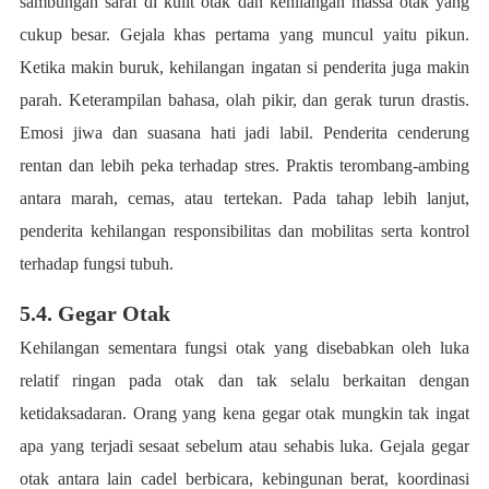
sambungan saraf di kulit otak dan kehilangan massa otak yang
cukup besar. Gejala khas pertama yang muncul yaitu pikun.
Ketika makin buruk, kehilangan ingatan si penderita juga makin
parah. Keterampilan bahasa, olah pikir, dan gerak turun drastis.
Emosi jiwa dan suasana hati jadi labil. Penderita cenderung
rentan dan lebih peka terhadap stres. Praktis terombang-ambing
antara marah, cemas, atau tertekan. Pada tahap lebih lanjut,
penderita kehilangan responsibilitas dan mobilitas serta kontrol
terhadap fungsi tubuh.
5.4. Gegar Otak
Kehilangan sementara fungsi otak yang disebabkan oleh luka
relatif ringan pada otak dan tak selalu berkaitan dengan
ketidaksadaran. Orang yang kena gegar otak mungkin tak ingat
apa yang terjadi sesaat sebelum atau sehabis luka. Gejala gegar
otak antara lain cadel berbicara, kebingunan berat, koordinasi