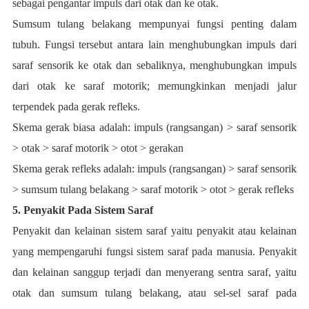
sebagai pengantar impuls dari otak dan ke otak.
Sumsum tulang belakang mempunyai fungsi penting dalam
tubuh. Fungsi tersebut antara lain menghubungkan impuls dari
saraf sensorik ke otak dan sebaliknya, menghubungkan impuls
dari otak ke saraf motorik; memungkinkan menjadi jalur
terpendek pada gerak refleks.
Skema gerak biasa adalah: impuls (rangsangan) > saraf sensorik
> otak > saraf motorik > otot > gerakan
Skema gerak refleks adalah: impuls (rangsangan) > saraf sensorik
> sumsum tulang belakang > saraf motorik > otot > gerak refleks
5. Penyakit Pada Sistem Saraf
Penyakit dan kelainan sistem saraf yaitu penyakit atau kelainan
yang mempengaruhi fungsi sistem saraf pada manusia. Penyakit
dan kelainan sanggup terjadi dan menyerang sentra saraf, yaitu
otak dan sumsum tulang belakang, atau sel-sel saraf pada