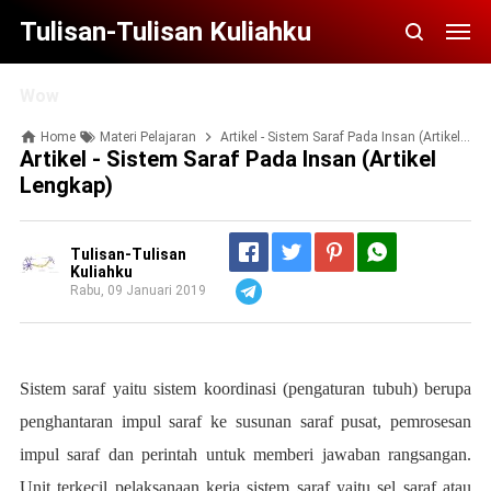
Tulisan-Tulisan Kuliahku
Wow
Home
Materi Pelajaran
Artikel - Sistem Saraf Pada Insan (Artikel Lengkap)
Artikel - Sistem Saraf Pada Insan (Artikel
Lengkap)
Tulisan-Tulisan
Kuliahku
Rabu, 09 Januari 2019
Telegram
Sistem saraf yaitu sistem koordinasi (pengaturan tubuh) berupa
penghantaran impul saraf ke susunan saraf pusat, pemrosesan
impul saraf dan perintah untuk memberi jawaban rangsangan.
Unit terkecil pelaksanaan kerja sistem saraf yaitu sel saraf atau