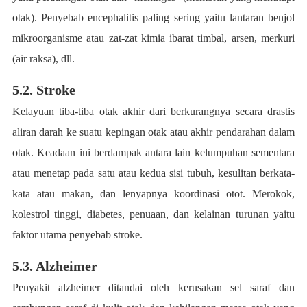
otak). Penyebab encephalitis paling sering yaitu lantaran benjol
mikroorganisme atau zat-zat kimia ibarat timbal, arsen, merkuri
(air raksa), dll.
5.2. Stroke
Kelayuan tiba-tiba otak akhir dari berkurangnya secara drastis
aliran darah ke suatu kepingan otak atau akhir pendarahan dalam
otak. Keadaan ini berdampak antara lain kelumpuhan sementara
atau menetap pada satu atau kedua sisi tubuh, kesulitan berkata-
kata atau makan, dan lenyapnya koordinasi otot. Merokok,
kolestrol tinggi, diabetes, penuaan, dan kelainan turunan yaitu
faktor utama penyebab stroke.
5.3. Alzheimer
Penyakit alzheimer ditandai oleh kerusakan sel saraf dan