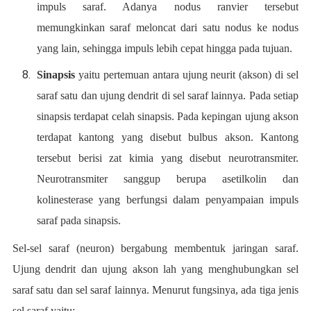
impuls saraf. Adanya nodus ranvier tersebut
memungkinkan saraf meloncat dari satu nodus ke nodus
yang lain, sehingga impuls lebih cepat hingga pada tujuan.
Sinapsis
yaitu pertemuan antara ujung neurit (akson) di sel
saraf satu dan ujung dendrit di sel saraf lainnya. Pada setiap
sinapsis terdapat celah sinapsis. Pada kepingan ujung akson
terdapat kantong yang disebut bulbus akson. Kantong
tersebut berisi zat kimia yang disebut neurotransmiter.
Neurotransmiter sanggup berupa asetilkolin dan
kolinesterase yang berfungsi dalam penyampaian impuls
saraf pada sinapsis.
Sel-sel saraf (neuron) bergabung membentuk jaringan saraf.
Ujung dendrit dan ujung akson lah yang menghubungkan sel
saraf satu dan sel saraf lainnya. Menurut fungsinya, ada tiga jenis
sel saraf yaitu: