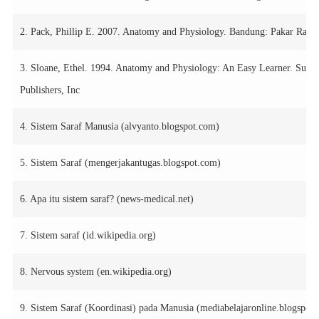
2. Pack, Phillip E. 2007. Anatomy and Physiology. Bandung: Pakar Raya
3. Sloane, Ethel. 1994. Anatomy and Physiology: An Easy Learner. Sudbur
Publishers, Inc
4.
Sistem Saraf Manusia
(alvyanto.blogspot.com)
5.
Sistem Saraf
(mengerjakantugas.blogspot.com)
6.
Apa itu sistem saraf?
(news-medical.net)
7.
Sistem saraf
(id.wikipedia.org)
8.
Nervous system
(en.wikipedia.org)
9.
Sistem Saraf (Koordinasi) pada Manusia
(mediabelajaronline.blogspot