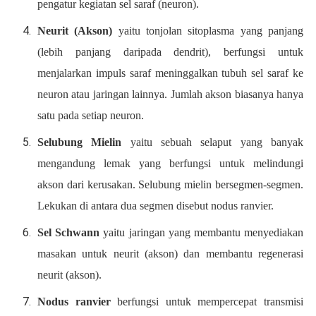
pengatur kegiatan sel saraf (neuron).
Neurit (Akson)
yaitu tonjolan sitoplasma yang panjang
(lebih panjang daripada dendrit), berfungsi untuk
menjalarkan impuls saraf meninggalkan tubuh sel saraf ke
neuron atau jaringan lainnya. Jumlah akson biasanya hanya
satu pada setiap neuron.
Selubung Mielin
yaitu sebuah selaput yang banyak
mengandung lemak yang berfungsi untuk melindungi
akson dari kerusakan. Selubung mielin bersegmen-segmen.
Lekukan di antara dua segmen disebut nodus ranvier.
Sel Schwann
yaitu jaringan yang membantu menyediakan
masakan untuk neurit (akson) dan membantu regenerasi
neurit (akson).
Nodus ranvier
berfungsi untuk mempercepat transmisi