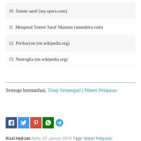
10.
Sistem saraf
(my.opera.com)
11.
Mengenal Sistem Saraf Manusia
(anneahira.com)
12.
Perikaryon
(en.wikipedia.org)
13.
Neuroglia
(en.wikipedia.org)
Semoga bermanfaat,
Tetap Semangat!
|
Materi Pelajaran
Telegram
Rizal Hadizan
Rabu, 09 Januari 2019
Tags:
Materi Pelajaran