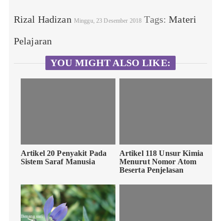
Rizal Hadizan
Tags:
Materi
Minggu, 23 Desember 2018
Pelajaran
YOU MIGHT ALSO LIKE:
Artikel 20 Penyakit Pada
Artikel 118 Unsur Kimia
Sistem Saraf Manusia
Menurut Nomor Atom
Beserta Penjelasan