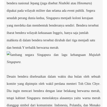
bendera nasional Jepang (juga disebut
Nisshōki
atau
Hinomaru
)
dipakai pada wilayah militer dan selama ada event publik. Segera
sesudah perang dunia kedua, Singapura menjadi koloni kerajaan
yang merdeka dan membentuk benderanya sendiri. Bendera tersebut
ibarat bendera wilayah kekuasaan Inggris, hanya saja jumlah
mahkota di dalam bendera tersebut dirubah dari tiga menjadi satu
dan bentuk Y terbalik berwarna merah.
lambang negara Singapura
dan lagu kebangsaan
Majulah
Singapura
.
Desain bendera diselesaikan dalam waktu dua bulan oleh sebuah
komite yang dipimpin oleh wakil perdana menteri Toh Chin Chye.
Dia ingin mencari bendera dengan latar belakang berwarna merah,
tetapi kabinet Singapura menolaknya alasannya yaitu warna merah
dianggap simbol dari komunisme. Indonesia, Polandia, dan Monako