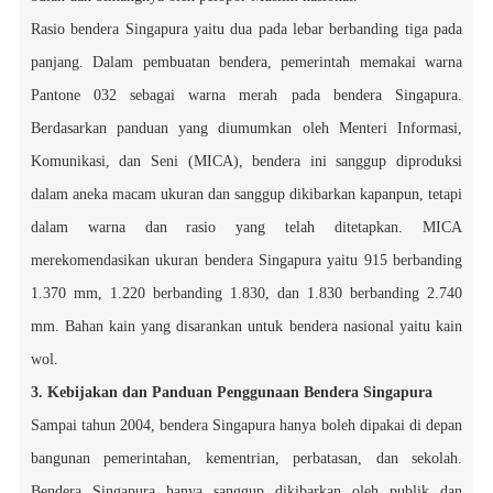
Rasio bendera Singapura yaitu dua pada lebar berbanding tiga pada
panjang. Dalam pembuatan bendera, pemerintah memakai warna
Pantone 032 sebagai warna merah pada bendera Singapura.
Berdasarkan panduan yang diumumkan oleh Menteri Informasi,
Komunikasi, dan
Seni
(MICA), bendera ini sanggup diproduksi
dalam aneka macam ukuran dan sanggup dikibarkan kapanpun, tetapi
dalam warna dan rasio yang telah ditetapkan. MICA
merekomendasikan ukuran bendera Singapura yaitu 915 berbanding
1.370 mm, 1.220 berbanding 1.830, dan 1.830 berbanding 2.740
mm. Bahan kain yang disarankan untuk bendera nasional yaitu kain
wol.
3. Kebijakan dan Panduan Penggunaan Bendera Singapura
Sampai tahun 2004, bendera Singapura hanya boleh dipakai di depan
bangunan pemerintahan, kementrian, perbatasan, dan sekolah.
Bendera Singapura hanya sanggup dikibarkan oleh publik dan