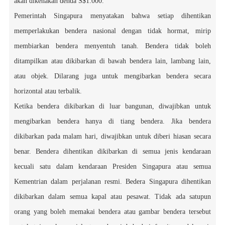
akan dikenakan denda S$1.000.
Pemerintah Singapura menyatakan bahwa setiap dihentikan
memperlakukan bendera nasional dengan tidak hormat, mirip
membiarkan bendera menyentuh tanah. Bendera tidak boleh
ditampilkan atau dikibarkan di bawah bendera lain, lambang lain,
atau objek. Dilarang juga untuk mengibarkan bendera secara
horizontal atau terbalik.
Ketika bendera dikibarkan di luar bangunan, diwajibkan untuk
mengibarkan bendera hanya di tiang bendera. Jika bendera
dikibarkan pada malam hari, diwajibkan untuk diberi hiasan secara
benar. Bendera dihentikan dikibarkan di semua jenis kendaraan
kecuali satu dalam kendaraan Presiden Singapura atau semua
Kementrian dalam perjalanan resmi. Bedera Singapura dihentikan
dikibarkan dalam semua kapal atau pesawat. Tidak ada satupun
orang yang boleh memakai bendera atau gambar bendera tersebut