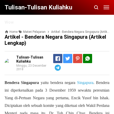
Tulisan-Tulisan Kuliahku
Wow
Home
Materi Pelajaran
Artikel - Bendera Negara Singapura (Artikel Lengkap)
Artikel - Bendera Negara Singapura (Artikel
Lengkap)
Tulisan-Tulisan
Kuliahku
Minggu, 23 Desember
Telegram
2018
Bendera Singapura
yaitu bendera negara
Singapura
. Bendera
ini diperkenalkan pada 3 Desember 1959 sewaktu peresmian
Yang di-Pertuan Negara yang pertama, Encik Yusof bin Ishak.
Diciptakan oleh sebuah komite yang diketuai oleh Wakil Perdana
Menteri pada masa itu, Dr. Toh Chin Chye. Bendera ini