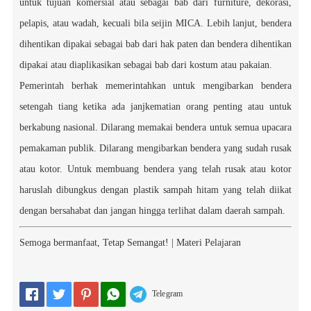
untuk tujuan komersial atau sebagai bab dari furniture, dekorasi,
pelapis, atau wadah, kecuali bila seijin MICA. Lebih lanjut, bendera
dihentikan dipakai sebagai bab dari hak paten dan bendera dihentikan
dipakai atau diaplikasikan sebagai bab dari kostum atau pakaian.
Pemerintah berhak memerintahkan untuk mengibarkan bendera
setengah tiang ketika ada janjkematian orang penting atau untuk
berkabung nasional. Dilarang memakai bendera untuk semua upacara
pemakaman publik. Dilarang mengibarkan bendera yang sudah rusak
atau kotor. Untuk membuang bendera yang telah rusak atau kotor
haruslah dibungkus dengan plastik sampah hitam yang telah diikat
dengan bersahabat dan jangan hingga terlihat dalam daerah sampah.
Semoga bermanfaat,
Tetap Semangat!
|
Materi Pelajaran
Telegram