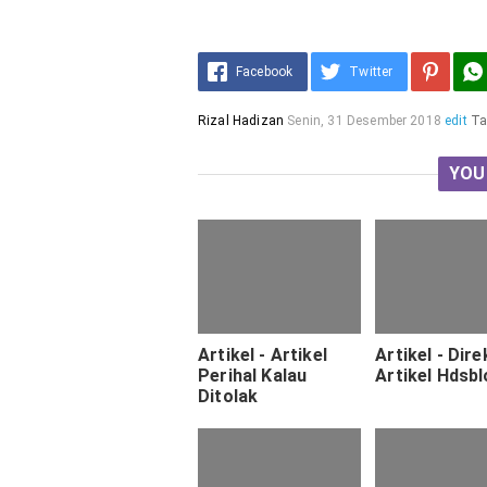
Facebook
Twitter
Rizal Hadizan
Senin, 31 Desember 2018
edit
Ta
YOU
Artikel - Artikel
Artikel - Dire
Perihal Kalau
Artikel Hdsb
Ditolak