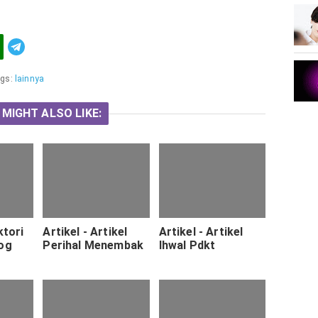
Telegram
gs:
lainnya
 MIGHT ALSO LIKE:
ktori
Artikel - Artikel
Artikel - Artikel
log
Perihal Menembak
Ihwal Pdkt