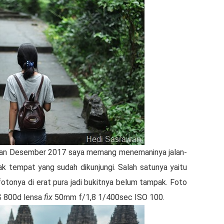
ulan Desember 2017 saya memang menemaninya jalan-
yak tempat yang sudah dikunjungi. Salah satunya yaitu
fotonya di erat pura jadi bukitnya belum tampak. Foto
S 800d lensa
fix
50mm f/1,8 1/400sec ISO 100.