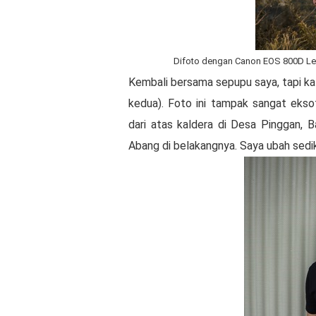
Difoto dengan Canon EOS 800D L
Kembali bersama sepupu saya, tapi kal
kedua). Foto ini tampak sangat eks
dari atas kaldera di Desa Pinggan,
Abang di belakangnya. Saya ubah sedi