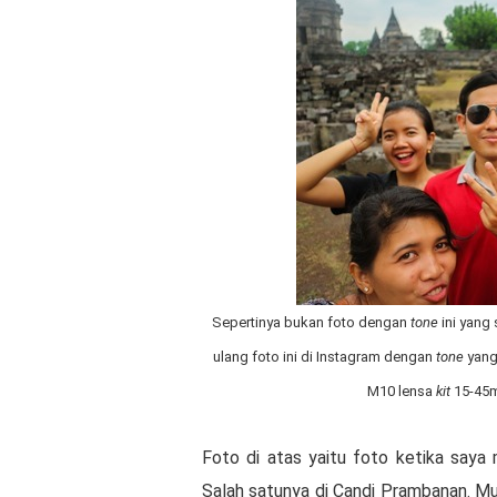
Sepertinya bukan foto dengan
tone
ini yang
ulang foto ini di Instagram dengan
tone
yang
M10 lensa
kit
15-45m
Foto di atas yaitu foto ketika saya
Salah satunya di Candi Prambanan. Mu