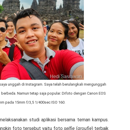
 saya unggah di Instagram. Saya telah berulangkali mengunggah
 berbeda. Namun tetap saja popular. Difoto dengan Canon EOS
m pada 15mm f/3,5 1/400sec ISO 160.
 melaksanakan studi aplikasi bersama teman kampus.
ngkin foto tersebut yaitu foto
selfie
(
groufie
) terbaik