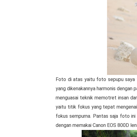
Foto di atas yaitu foto sepupu saya 
yang dikenakannya harmonis dengan pan
menguasai teknik memotret insan dan
yaitu titik fokus yang tepat mengena
fokus sempurna. Pantas saja foto ini
dengan memakai Canon EOS 800D le