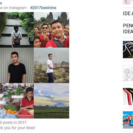
IDE
PEN
IDEA