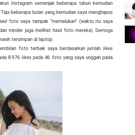
akun Instagram semenjak beberapa tahun kemudian
. Tapi beberapa bulan yang kemudian saya menghapus
feed
foto saya tampak “memalukan” (waktu itu saya
dan minder juga melihat hasil foto mereka). Semoga
masih tersimpan di laptop.
sembilan foto terbaik saya berdasarkan jumlah
likes
 ada 8.976
likes
pada 46 foto yang saya unggah pada