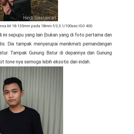
ensa
kit
18-135mm pada 18mm f/3,5 1/100sec ISO 400.
i ini sepupu yang lain (bukan yang di foto pertama dan
otis. Dia tampak menyerupai menikmati pemandangan
 Batur. Tampak Gunung Batur di depannya dan Gunung
kit
tone
nya semoga lebih eksotis dan indah.