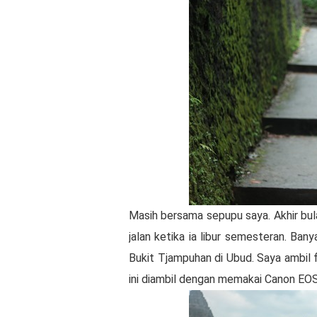
Masih bersama sepupu saya. Akhir b
jalan ketika ia libur semesteran. Ban
Bukit Tjampuhan di Ubud. Saya ambil 
ini diambil dengan memakai Canon EO