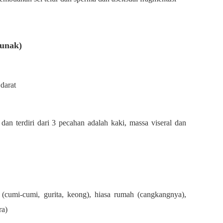
lunak)
 darat
dan terdiri dari 3 pecahan adalah kaki, massa viseral dan
(cumi-cumi, gurita, keong), hiasa rumah (cangkangnya),
ra)