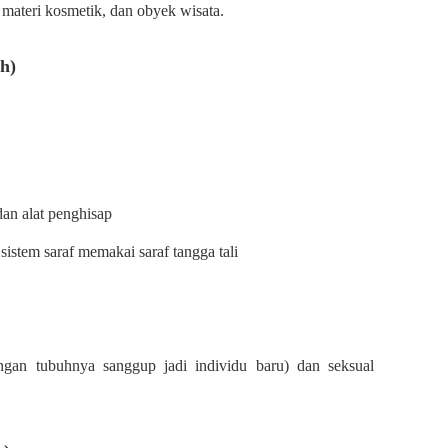
materi kosmetik, dan obyek wisata.
ih)
an alat penghisap
; sistem saraf memakai saraf tangga tali
ngan tubuhnya sanggup jadi individu baru) dan seksual