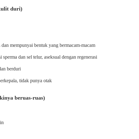
lit duri)
uas dan mempunyai bentuk yang bermacam-macam
si sperma dan sel telur, aseksual dengan regenerasi
 dan berduri
erkepala, tidak punya otak
kinya beruas-ruas)
in