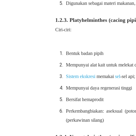
Digunakan sebagai materi makanan, 
1.2.3. Platyhelminthes (cacing pip
Ciri-ciri:
Bentuk badan pipih
Mempunyai alat kait untuk melekat d
Sistem ekskresi
memakai
sel
-sel api
Mempunyai daya regenerasi tinggi
Bersifat hemaprodit
Perkembangbiakan: aseksual (poto
(perkawinan silang)