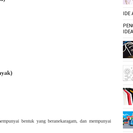
IDE
PEN
IDEA
nyak)
empunyai bentuk yang beranekaragam, dan mempunyai