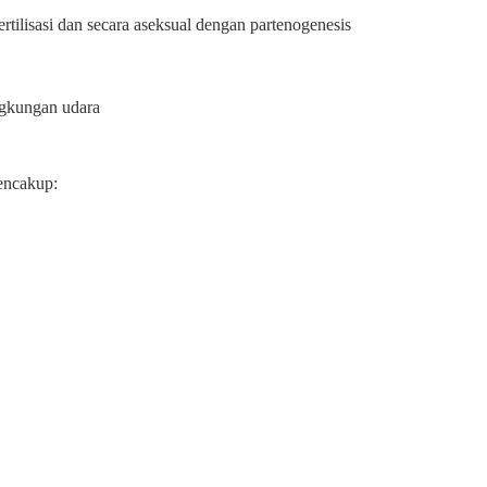
rtilisasi dan secara aseksual dengan partenogenesis
lingkungan udara
encakup: