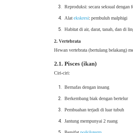
Reproduksi: secara seksual dengan fe
Alat
ekskresi
: pembuluh malphigi
Habitat di air, darat, tanah, dan di 
2. Vertebrata
Hewan vertebrata (bertulang belakang) m
2.1. Pisces (ikan)
Ciri-ciri:
Bernafas dengan insang
Berkembang biak dengan bertelur
Pembuahan terjadi di luar tubuh
Jantung mempunyai 2 ruang
Bersifat
poikiloterm