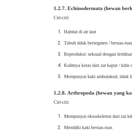
1.2.7. Echinodermata (hewan berku
Ciri-ciri:
Habitat di air laut
Tubuh tidak bersegmen / beruas-r
Reproduksi: seksual dengan fertilisa
Kulitnya keras dari zat kapur / kitin
Mempunyai kaki ambulakral, tidak b
1.2.8. Arthropoda (hewan yang ka
Ciri-ciri:
Mempunyai eksoskeleton dari zat kit
Memiliki kaki beruas-ruas