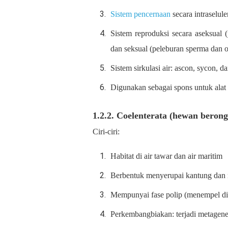
Sistem pencernaan
secara intraselule
Sistem reproduksi secara aseksual
dan seksual (peleburan sperma dan
Sistem sirkulasi air: ascon, sycon, d
Digunakan sebagai spons untuk alat 
1.2.2. Coelenterata (hewan berong
Ciri-ciri:
Habitat di air tawar dan air maritim
Berbentuk menyerupai kantung dan m
Mempunyai fase polip (menempel di 
Perkembangbiakan: terjadi metagenes