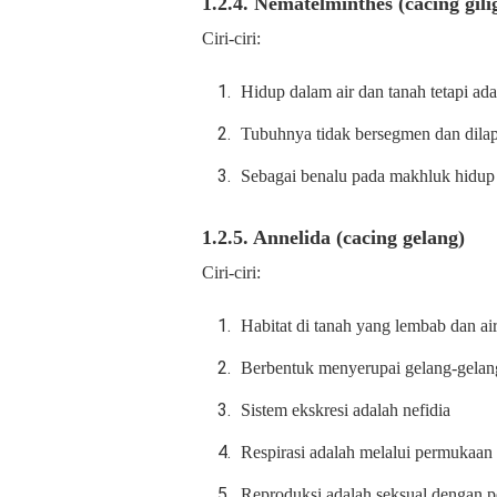
1.2.4. Nematelminthes (cacing gili
Ciri-ciri:
Hidup dalam air dan tanah tetapi a
Tubuhnya tidak bersegmen dan dilapi
Sebagai benalu pada makhluk hidup
1.2.5. Annelida (cacing gelang)
Ciri-ciri:
Habitat di tanah yang lembab dan ai
Berbentuk menyerupai gelang-gelan
Sistem ekskresi adalah nefidia
Respirasi adalah melalui permukaan
Reproduksi adalah seksual dengan p