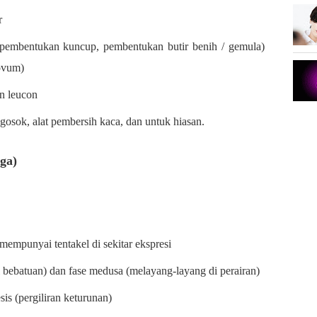
r
 (pembentukan kuncup, pembentukan butir benih / gemula)
 ovum)
an leucon
gosok, alat pembersih kaca, dan untuk hiasan.
ga)
empunyai tentakel di sekitar ekspresi
bebatuan) dan fase medusa (melayang-layang di perairan)
is (pergiliran keturunan)