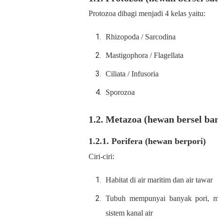
Protozoa dibagi menjadi 4 kelas yaitu:
Rhizopoda / Sarcodina
Mastigophora / Flagellata
Ciliata / Infusoria
Sporozoa
1.2. Metazoa (hewan bersel ba
1.2.1. Porifera (hewan berpori)
Ciri-ciri:
Habitat di air maritim dan air tawar
Tubuh mempunyai banyak pori, m
sistem kanal air